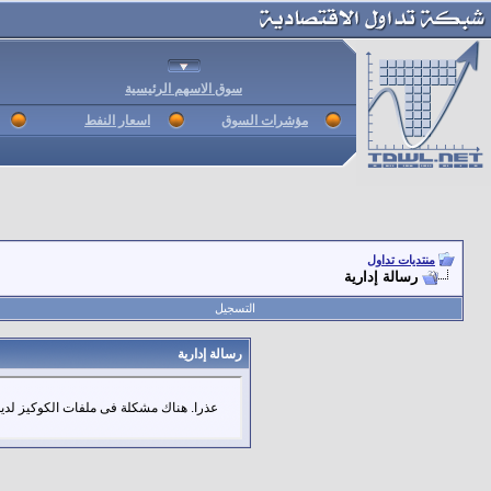
سوق الاسهم الرئيسية
مؤشرات السوق
اسعار النفط
منتديات تداول
رسالة إدارية
التسجيل
رسالة إدارية
عذرا. هناك مشكلة فى ملفات الكوكيز لديك