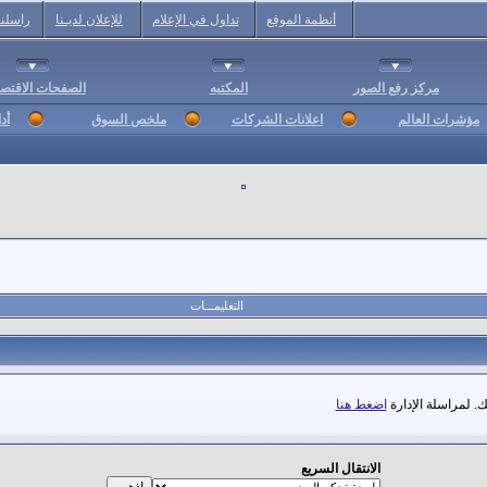
أنظمة الموقع
تداول في الإعلام
للإعلان لديـنا
راسلنا
مركز رفع الصور
المكتبه
الصفحات الاقتصا
مؤشرات العالم
اعلانات الشركات
ملخص السوق
أد
التعليمـــات
. لمراسلة الإدارة
اضغط هنا
الانتقال السريع