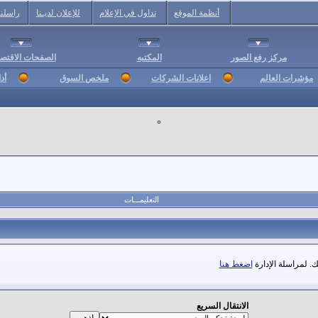
أنظمة الموقع
تداول في الإعلام
للإعلان لديـنا
راسلنا
مركز رفع الصور
المكتبه
الصفحات الاقتصا
مؤشرات العالم
اعلانات الشركات
ملخص السوق
أد
التعليمـــات
. لمراسلة الإدارة
اضغط هنا
الانتقال السريع