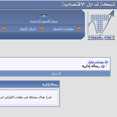
سوق الاسهم الرئيسية
مؤشرات السوق
اسعار النفط
منتديات تداول
رسالة إدارية
التسجيل
رسالة إدارية
عذرا. هناك مشكلة فى ملفات الكوكيز لديك