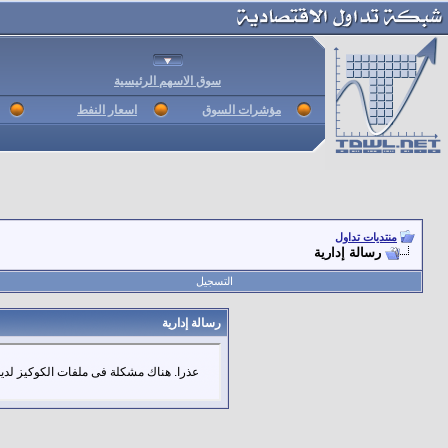
سوق الاسهم الرئيسية
مؤشرات السوق
اسعار النفط
منتديات تداول
رسالة إدارية
التسجيل
رسالة إدارية
عذرا. هناك مشكلة فى ملفات الكوكيز لديك