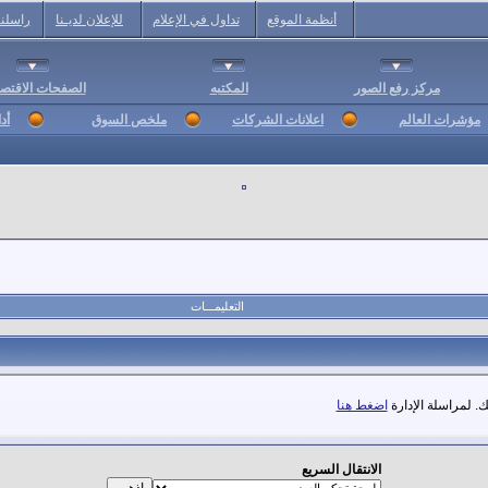
أنظمة الموقع
تداول في الإعلام
للإعلان لديـنا
راسلنا
مركز رفع الصور
المكتبه
الصفحات الاقتصا
مؤشرات العالم
اعلانات الشركات
ملخص السوق
أد
التعليمـــات
. لمراسلة الإدارة
اضغط هنا
الانتقال السريع