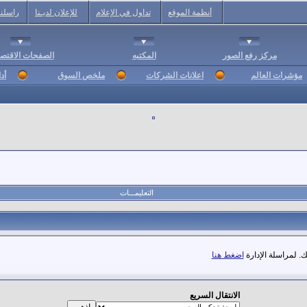
أنظمة الموقع
تداول في الإعلام
للإعلان لديـنا
راسلنا
مركز رفع الصور
المكتبه
الصفحات الاقتصا
مؤشرات العالم
اعلانات الشركات
ملخص السوق
أد
التعليمـــات
. لمراسلة الإدارة
اضغط هنا
الانتقال السريع