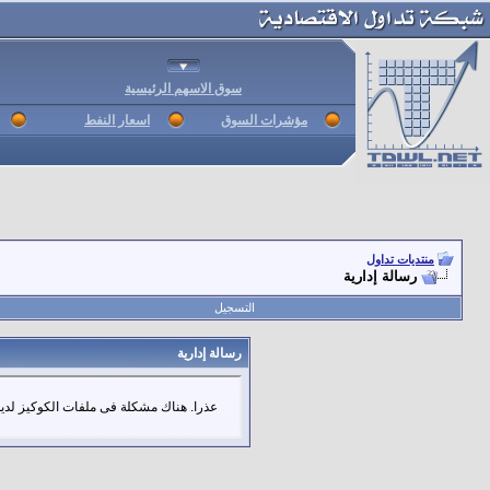
سوق الاسهم الرئيسية
مؤشرات السوق
اسعار النفط
منتديات تداول
رسالة إدارية
التسجيل
رسالة إدارية
عذرا. هناك مشكلة فى ملفات الكوكيز لديك