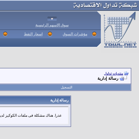
سوق الاسهم الرئيسية
مؤشرات السوق
اسعار النفط
منتديات تداول
رسالة إدارية
التسجيل
رسالة إدارية
عذرا. هناك مشكلة فى ملفات الكوكيز لديك