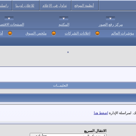
أنظمة الموقع
تداول في الإعلام
للإعلان لديـنا
راسلنا
مركز رفع الصور
المكتبه
الصفحات الاقتصا
مؤشرات العالم
اعلانات الشركات
ملخص السوق
أد
التعليمـــات
. لمراسلة الإدارة
اضغط هنا
الانتقال السريع