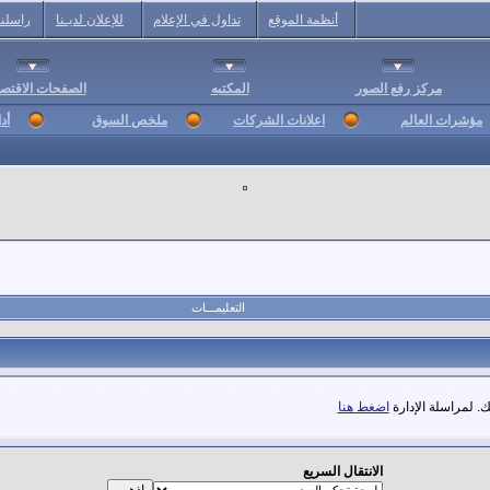
أنظمة الموقع
تداول في الإعلام
للإعلان لديـنا
راسلنا
مركز رفع الصور
المكتبه
الصفحات الاقتصا
مؤشرات العالم
اعلانات الشركات
ملخص السوق
أد
التعليمـــات
. لمراسلة الإدارة
اضغط هنا
الانتقال السريع