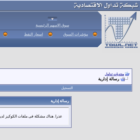
سوق الاسهم الرئيسية
مؤشرات السوق
اسعار النفط
منتديات تداول
رسالة إدارية
التسجيل
رسالة إدارية
عذرا. هناك مشكلة فى ملفات الكوكيز لديك