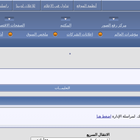
أنظمة الموقع
تداول في الإعلام
للإعلان لديـنا
راسلنا
مركز رفع الصور
المكتبه
الصفحات الاقتصا
مؤشرات العالم
اعلانات الشركات
ملخص السوق
أد
التعليمـــات
. لمراسلة الإدارة
اضغط هنا
الانتقال السريع