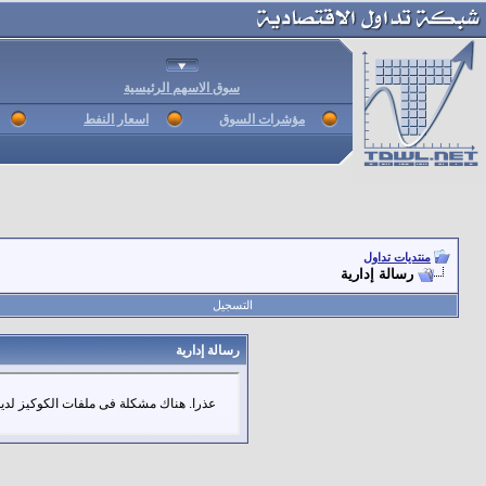
سوق الاسهم الرئيسية
مؤشرات السوق
اسعار النفط
منتديات تداول
رسالة إدارية
التسجيل
رسالة إدارية
عذرا. هناك مشكلة فى ملفات الكوكيز لديك