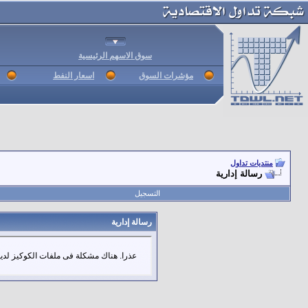
سوق الاسهم الرئيسية
مؤشرات السوق
اسعار النفط
منتديات تداول
رسالة إدارية
التسجيل
رسالة إدارية
عذرا. هناك مشكلة فى ملفات الكوكيز لديك