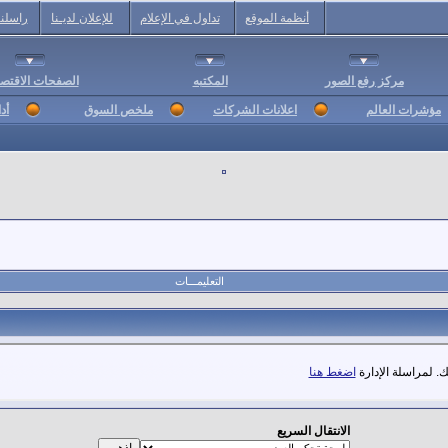
أنظمة الموقع
تداول في الإعلام
للإعلان لديـنا
راسلنا
مركز رفع الصور
المكتبه
الصفحات الاقتصا
مؤشرات العالم
اعلانات الشركات
ملخص السوق
أد
التعليمـــات
. لمراسلة الإدارة
اضغط هنا
الانتقال السريع