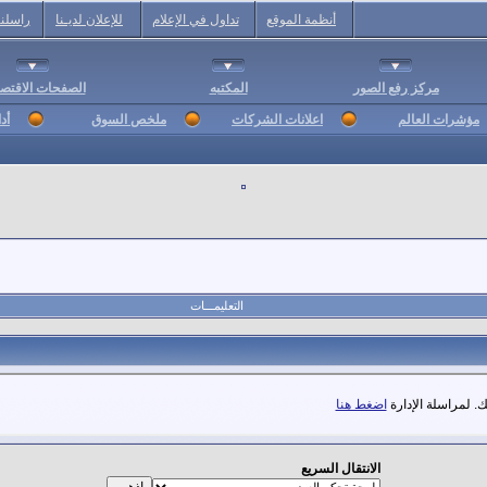
أنظمة الموقع
تداول في الإعلام
للإعلان لديـنا
راسلنا
مركز رفع الصور
المكتبه
الصفحات الاقتصا
مؤشرات العالم
اعلانات الشركات
ملخص السوق
أد
التعليمـــات
. لمراسلة الإدارة
اضغط هنا
الانتقال السريع