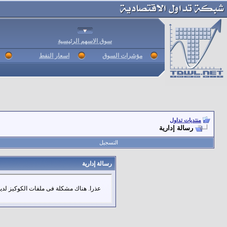
سوق الاسهم الرئيسية
مؤشرات السوق
اسعار النفط
منتديات تداول
رسالة إدارية
التسجيل
رسالة إدارية
عذرا. هناك مشكلة فى ملفات الكوكيز لديك