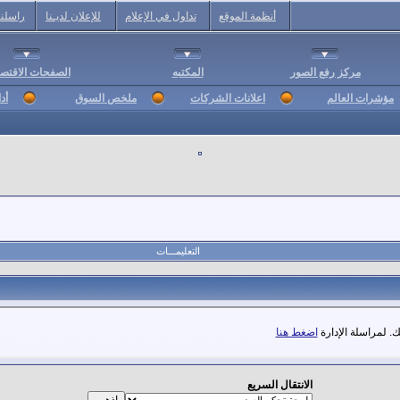
أنظمة الموقع
تداول في الإعلام
للإعلان لديـنا
راسلنا
مركز رفع الصور
المكتبه
الصفحات الاقتصا
مؤشرات العالم
اعلانات الشركات
ملخص السوق
أد
التعليمـــات
. لمراسلة الإدارة
اضغط هنا
الانتقال السريع