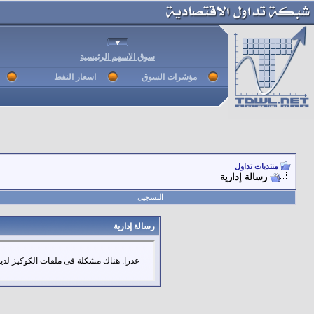
سوق الاسهم الرئيسية
مؤشرات السوق
اسعار النفط
منتديات تداول
رسالة إدارية
التسجيل
رسالة إدارية
عذرا. هناك مشكلة فى ملفات الكوكيز لديك