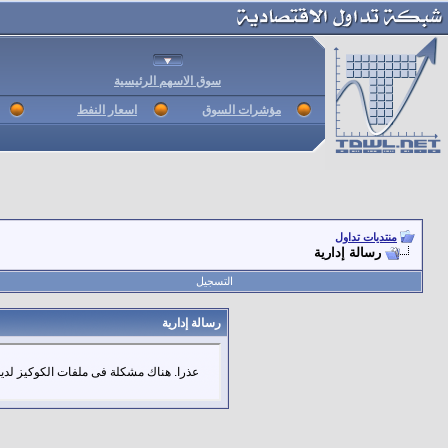
سوق الاسهم الرئيسية
مؤشرات السوق
اسعار النفط
منتديات تداول
رسالة إدارية
التسجيل
رسالة إدارية
عذرا. هناك مشكلة فى ملفات الكوكيز لديك