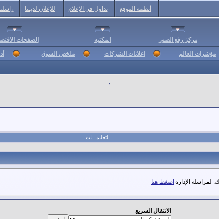
أنظمة الموقع
تداول في الإعلام
للإعلان لديـنا
راسلنا
مركز رفع الصور
المكتبه
الصفحات الاقتصا
مؤشرات العالم
اعلانات الشركات
ملخص السوق
أد
التعليمـــات
. لمراسلة الإدارة
اضغط هنا
الانتقال السريع