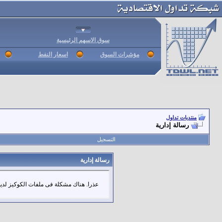
سوق الاسهم الرئيسية
مؤشرات السوق
اسعار النفط
منتديات تداول
رسالة إدارية
التسجيل
رسالة إدارية
عذرا. هناك مشكلة فى ملفات الكوكيز لديك