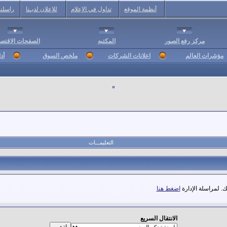
أنظمة الموقع
تداول في الإعلام
للإعلان لديـنا
راسلنا
مركز رفع الصور
المكتبه
الصفحات الاقتصا
مؤشرات العالم
اعلانات الشركات
ملخص السوق
أد
التعليمـــات
. لمراسلة الإدارة
اضغط هنا
الانتقال السريع