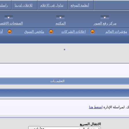
أنظمة الموقع
تداول في الإعلام
للإعلان لديـنا
راسلنا
مركز رفع الصور
المكتبه
الصفحات الاقتصا
مؤشرات العالم
اعلانات الشركات
ملخص السوق
أد
التعليمـــات
. لمراسلة الإدارة
اضغط هنا
الانتقال السريع