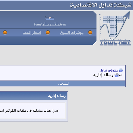
سوق الاسهم الرئيسية
مؤشرات السوق
اسعار النفط
منتديات تداول
رسالة إدارية
التسجيل
رسالة إدارية
عذرا. هناك مشكلة فى ملفات الكوكيز لديك