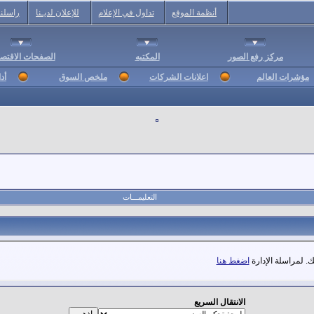
أنظمة الموقع
تداول في الإعلام
للإعلان لديـنا
راسلنا
مركز رفع الصور
المكتبه
الصفحات الاقتصا
مؤشرات العالم
اعلانات الشركات
ملخص السوق
أد
التعليمـــات
. لمراسلة الإدارة
اضغط هنا
الانتقال السريع