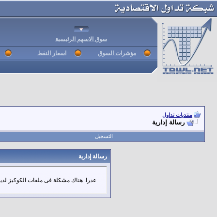
سوق الاسهم الرئيسية
مؤشرات السوق
اسعار النفط
منتديات تداول
رسالة إدارية
التسجيل
رسالة إدارية
عذرا. هناك مشكلة فى ملفات الكوكيز لديك