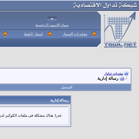
سوق الاسهم الرئيسية
مؤشرات السوق
اسعار النفط
منتديات تداول
رسالة إدارية
التسجيل
رسالة إدارية
عذرا. هناك مشكلة فى ملفات الكوكيز لديك