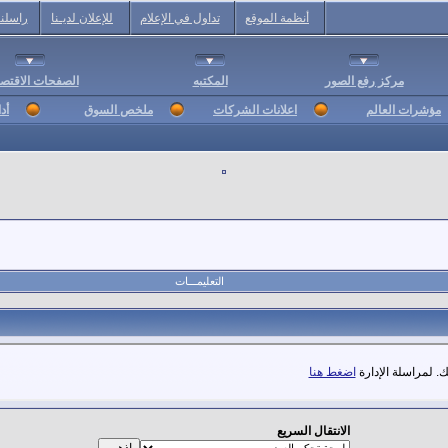
أنظمة الموقع
تداول في الإعلام
للإعلان لديـنا
راسلنا
مركز رفع الصور
المكتبه
الصفحات الاقتصا
مؤشرات العالم
اعلانات الشركات
ملخص السوق
أد
التعليمـــات
. لمراسلة الإدارة
اضغط هنا
الانتقال السريع