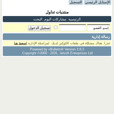
الإستايل الرئيسي
التسجيل
منتديات تداول
الرئيسية
مشاركات اليوم
البحث
رسالة إدارية
عذرا. هناك مشكلة فى ملفات الكوكيز لديك. لمراسلة الإدارة
اضغط هنا
Powered by vBulletin® Version 3.8.3
Copyright ©2000 - 2026, Jelsoft Enterprises Ltd.