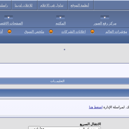
أنظمة الموقع
تداول في الإعلام
للإعلان لديـنا
راسلنا
مركز رفع الصور
المكتبه
الصفحات الاقتصا
مؤشرات العالم
اعلانات الشركات
ملخص السوق
أد
التعليمـــات
. لمراسلة الإدارة
اضغط هنا
الانتقال السريع