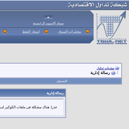
سوق الاسهم الرئيسية
مؤشرات السوق
اسعار النفط
منتديات تداول
رسالة إدارية
التسجيل
رسالة إدارية
عذرا. هناك مشكلة فى ملفات الكوكيز لديك