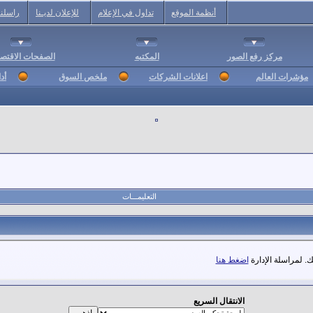
أنظمة الموقع
تداول في الإعلام
للإعلان لديـنا
راسلنا
مركز رفع الصور
المكتبه
الصفحات الاقتصا
مؤشرات العالم
اعلانات الشركات
ملخص السوق
أد
التعليمـــات
. لمراسلة الإدارة
اضغط هنا
الانتقال السريع