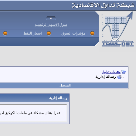
سوق الاسهم الرئيسية
مؤشرات السوق
اسعار النفط
منتديات تداول
رسالة إدارية
التسجيل
رسالة إدارية
عذرا. هناك مشكلة فى ملفات الكوكيز لديك